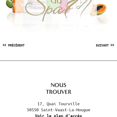
<< PRÉCÉDENT
SUIVANT >>
NOUS
TROUVER
17, Quai Tourville
50550 Saint-Vaast-La-Hougue
Voir le plan d'accès