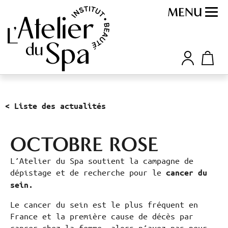
MENU
< Liste des actualités
OCTOBRE ROSE
L’Atelier du Spa soutient la campagne de
dépistage et de recherche pour le
cancer du
sein.
Le cancer du sein est le plus fréquent en
France et la première cause de décès par
cancer chez la femme, alors n’ayez pas peur