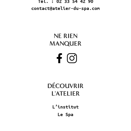
Tél. : 02 33 54 42 90
contact@atelier-du-spa.com
NE RIEN
MANQUER
DÉCOUVRIR
L'ATELIER
L’institut
Le Spa