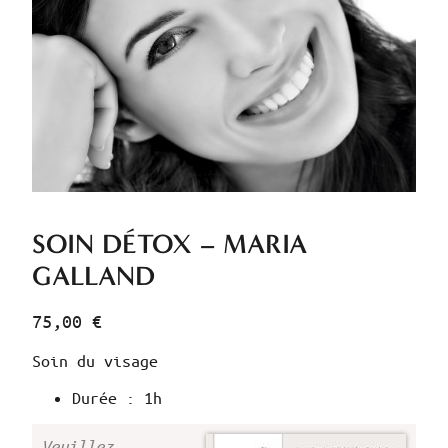
SOIN DÉTOX – MARIA
GALLAND
75,00
€
Soin du visage
Durée : 1h
Veuillez