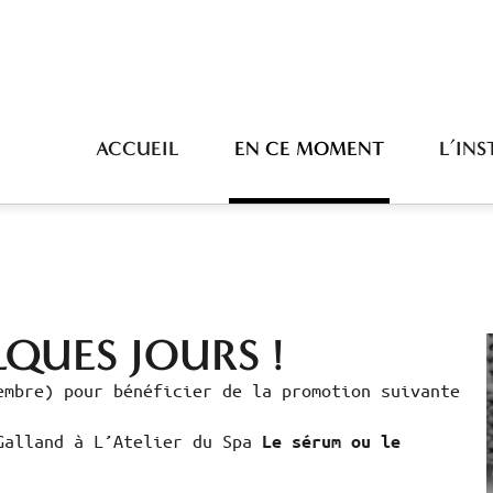
ACCUEIL
EN CE MOMENT
L’INS
LQUES JOURS !
embre) pour bénéficier de la promotion suivante
 Galland à L’Atelier du Spa
Le sérum ou le