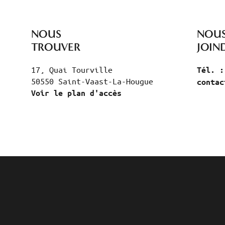
NOUS
NOU
TROUVER
JOIN
17, Quai Tourville
Tél. :
50550 Saint-Vaast-La-Hougue
contac
Voir le plan d'accès