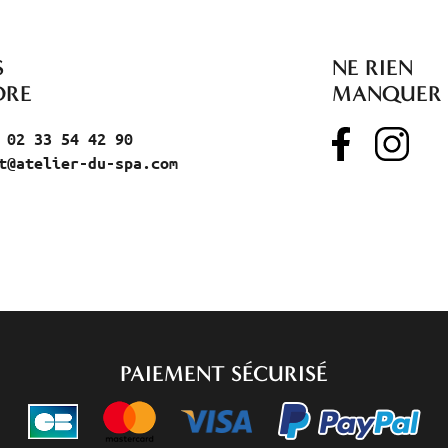
S
NE RIEN
DRE
MANQUER
 02 33 54 42 90
t@atelier-du-spa.com
PAIEMENT SÉCURISÉ